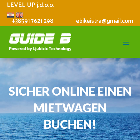
LEVEL UP j.d.o.o.
+38591 7621 298
ebikeistra@gmail.com
SICHER ONLINE EINEN
MIETWAGEN
BUCHEN!