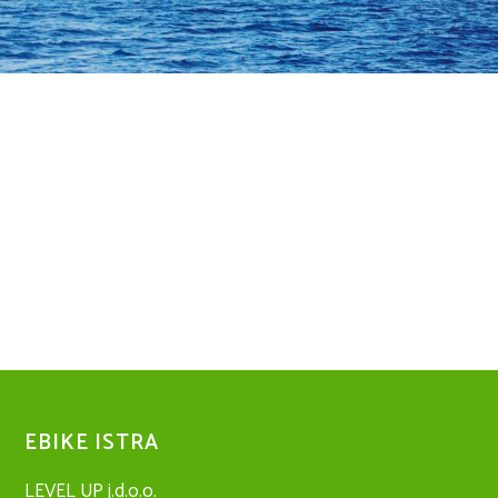
EBIKE ISTRA
LEVEL UP j.d.o.o.