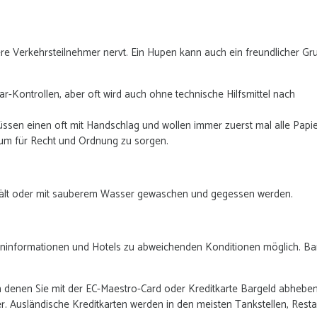
e Verkehrsteilnehmer nervt. Ein Hupen kann auch ein freundlicher Gr
ar-Kontrollen, aber oft wird auch ohne technische Hilfsmittel nach
grüssen einen oft mit Handschlag und wollen immer zuerst mal alle Papi
, um für Recht und Ordnung zu sorgen.
schält oder mit sauberem Wasser gewaschen und gegessen werden.
teninformationen und Hotels zu abweichenden Konditionen möglich. B
n denen Sie mit der EC-Maestro-Card oder Kreditkarte Bargeld abhebe
r. Ausländische Kreditkarten werden in den meisten Tankstellen, Resta