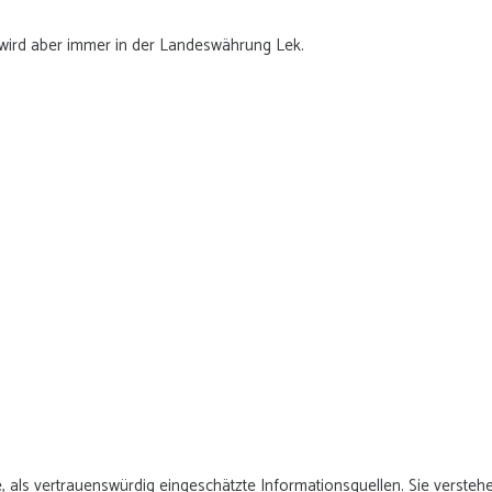
 wird aber immer in der Landeswährung Lek.
, als vertrauenswürdig eingeschätzte Informationsquellen. Sie verstehe