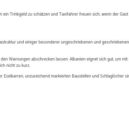
en ein Trinkgeld zu schätzen und Taxifahrer freuen sich, wenn der Gast
nfrastruktur und einiger besonderer ungeschriebenen und geschriebene
all den Warnungen abschrecken lassen: Albanien eignet sich gut, um mi
h nicht zu kurz.
r Eselkarren, unzureichend markierten Baustellen und Schlaglöcher si