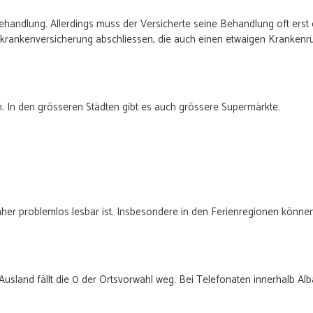
handlung. Allerdings muss der Versicherte seine Behandlung oft erst 
krankenversicherung abschliessen, die auch einen etwaigen Krankenrüc
. In den grösseren Städten gibt es auch grössere Supermärkte.
daher problemlos lesbar ist. Insbesondere in den Ferienregionen können
usland fällt die 0 der Ortsvorwahl weg. Bei Telefonaten innerhalb Alb