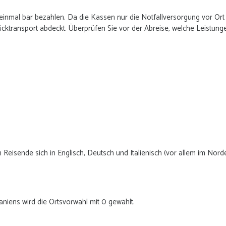
einmal bar bezahlen. Da die Kassen nur die Notfallversorgung vor Ort
ktransport abdeckt. Überprüfen Sie vor der Abreise, welche Leistunge
 Reisende sich in Englisch, Deutsch und Italienisch (vor allem im Nor
aniens wird die Ortsvorwahl mit 0 gewählt.