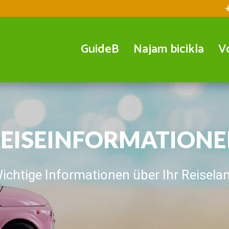
GuideB
Najam bicikla
V
EISEINFORMATION
ichtige Informationen über Ihr Reisela