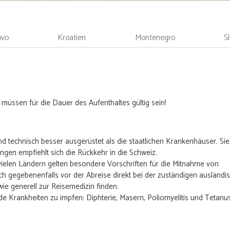
ovo
Kroatien
Montenegro
S
müssen für die Dauer des Aufenthaltes gültig sein!
nd technisch besser ausgerüstet als die staatlichen Krankenhäuser. Sie
ngen empfiehlt sich die Rückkehr in die Schweiz.
vielen Ländern gelten besondere Vorschriften für die Mitnahme von
h gegebenenfalls vor der Abreise direkt bei der zuständigen ausländi
ie generell zur Reisemedizin finden.
Krankheiten zu impfen: Diphterie, Masern, Poliomyelitis und Tetanus