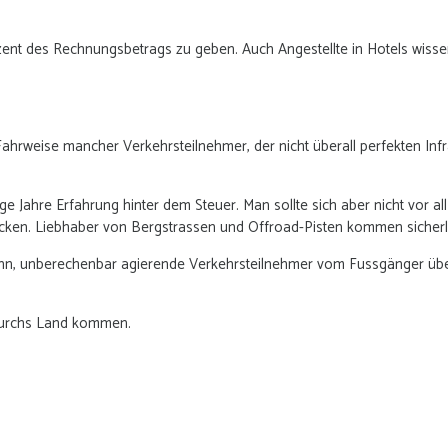
rozent des Rechnungsbetrags zu geben. Auch Angestellte in Hotels wiss
 Fahrweise mancher Verkehrsteilnehmer, der nicht überall perfekten I
ige Jahre Erfahrung hinter dem Steuer. Man sollte sich aber nicht vor 
en. Liebhaber von Bergstrassen und Offroad-Pisten kommen sicherlic
bahn, unberechenbar agierende Verkehrsteilnehmer vom Fussgänger übe
 durchs Land kommen.